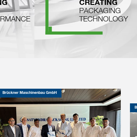
NG
CREATING
PACKAGING
ORMANCE
TECHNOLOGY
Brückner Maschinenbau GmbH
B